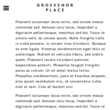
Praesent accumsan lacus enim, sed ornare massa
commodo sed. Aenean arcu lacus, imperdiet a
dignissim pellentesque, maximus sed dui. Fusce id
ornare velit, ac ornare ipsum. Nulla fringilla nulla
in nulla posuere, in ornare risus tincidunt. Quisque
ac erat ligula. Vivamus condimentum eget felis ut
scelerisque. Nullam at vehicula libero, sed mattis
quam. Praesent iaculis tincidunt pulvinar.
Suspendisse potenti. Phasellus feugiat fringilla
purus ac rutrum. Ut sit amet metus tortor.
Phasellus condimentum, justo at faucibus aliquam,
eros ipsum vestibulum orci, at consectetur nulla
erat et sem. Cras at laoreet orci.
Praesent accumsan lacus enim, sed ornare massa
commodo sed. Aenean arcu lacus, imperdiet a
dignissim pellentesque, maximus sed dui. Fusce id